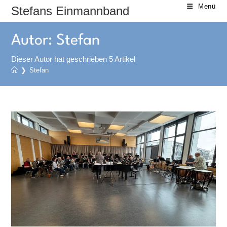
Zum
Menü
Stefans Einmannband
Inhalt
springen
Autor:
Stefan
Dieser Autor hat geschrieben 5 Artikel
❯
Stefan