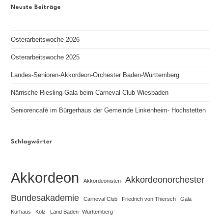
Neuste Beiträge
Osterarbeitswoche 2026
Osterarbeitswoche 2025
Landes-Senioren-Akkordeon-Orchester Baden-Württemberg
Närrische Riesling-Gala beim Carneval-Club Wiesbaden
Seniorencafé im Bürgerhaus der Gemeinde Linkenheim- Hochstetten
Schlagwörter
Akkordeon
Akkordeonorchester
Akkordeonisten
Bundesakademie
Carneval Club
Friedrich von Thiersch
Gala
Kurhaus
Kölz
Land Baden- Württemberg