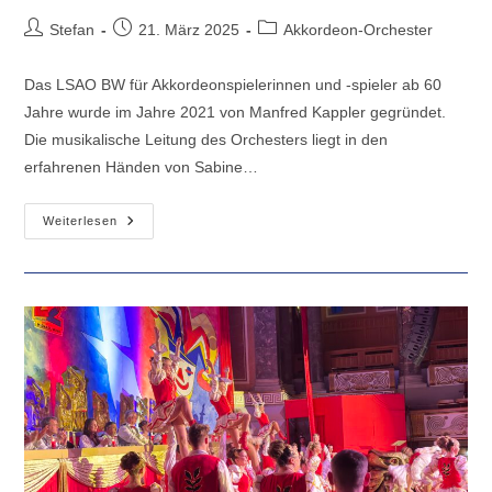
Beitrags-
Beitrag
Beitrags-
Stefan
21. März 2025
Akkordeon-Orchester
Autor:
veröffentlicht:
Kategorie:
Das LSAO BW für Akkordeonspielerinnen und -spieler ab 60
Jahre wurde im Jahre 2021 von Manfred Kappler gegründet.
Die musikalische Leitung des Orchesters liegt in den
erfahrenen Händen von Sabine…
Landes-
Weiterlesen
Senioren-
Akkordeon-
Orchester
Baden-
Württemberg