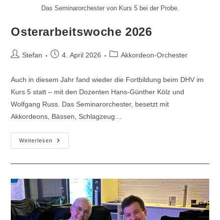
Das Seminarorchester von Kurs 5 bei der Probe.
Osterarbeitswoche 2026
Beitrags-
Beitrag
Beitrags-
Stefan
4. April 2026
Akkordeon-Orchester
Autor:
veröffentlicht:
Kategorie:
Auch in diesem Jahr fand wieder die Fortbildung beim DHV im
Kurs 5 statt – mit den Dozenten Hans-Günther Kölz und
Wolfgang Russ. Das Seminarorchester, besetzt mit
Akkordeons, Bässen, Schlagzeug…
Osterarbeitswoche
Weiterlesen
2026