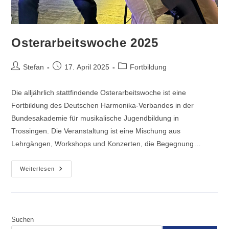
Osterarbeitswoche 2025
Beitrags-
Beitrag
Beitrags-
Stefan
17. April 2025
Fortbildung
Autor:
veröffentlicht:
Kategorie:
Die alljährlich stattfindende Osterarbeitswoche ist eine
Fortbildung des Deutschen Harmonika-Verbandes in der
Bundesakademie für musikalische Jugendbildung in
Trossingen. Die Veranstaltung ist eine Mischung aus
Lehrgängen, Workshops und Konzerten, die Begegnung…
Osterarbeitswoche
Weiterlesen
2025
Suchen